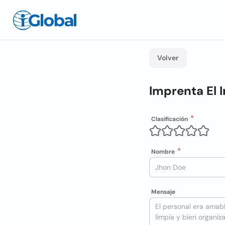
Volver
Imprenta El I
Clasificación
Nombre
Mensaje