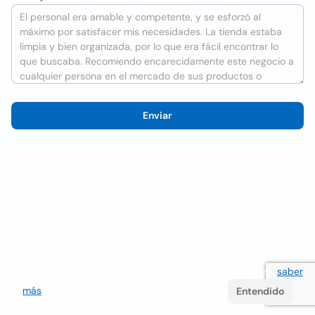
Enviar
Utilizamos cookies para mejorar la experiencia del usuario
saber
más
. Si continúa navegando acepta su uso.
Entendido