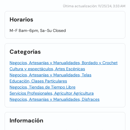
Última actualización: 11/25/24, 3:33 AM
Horarios
M-F 8am-6pm, Sa-Su Closed
Categorías
Negocios, Artesanías y Manualidades, Bordado y Crochet
Cultura y espectáculos, Artes Escénicas
Negocios, Artesanías y Manualidades, Telas
Educación, Clases Particulares
Negocios, Tiendas de Tiempo Libre
Servicios Profesionales, Agricultor Agricultura
Negocios, Artesanías y Manualidades, Disfraces
Información