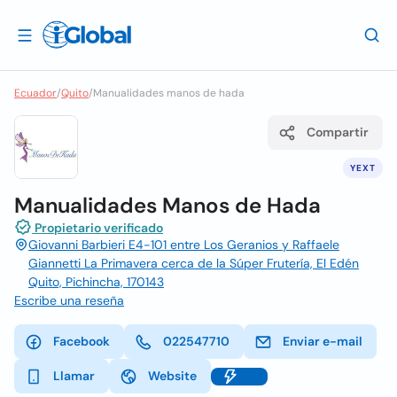
Ecuador
/
Quito
/
Manualidades manos de hada
Compartir
YEXT
Manualidades Manos de Hada
Propietario verificado
Giovanni Barbieri E4-101 entre Los Geranios y Raffaele
Giannetti La Primavera cerca de la Súper Frutería, El Edén
Quito, Pichincha, 170143
Escribe una reseña
Facebook
022547710
Enviar e-mail
Llamar
Website