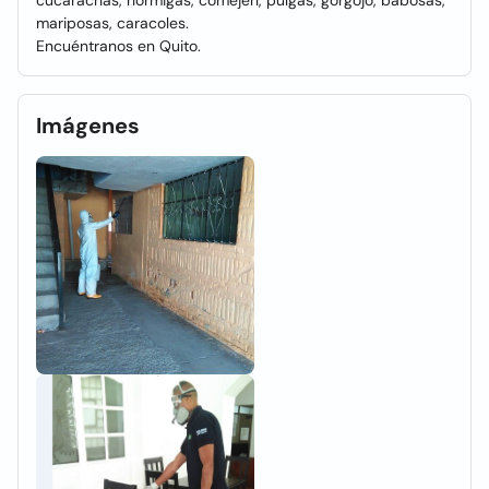
cucarachas, hormigas, comején, pulgas, gorgojo, babosas,
mariposas, caracoles.
Encuéntranos en Quito.
Imágenes