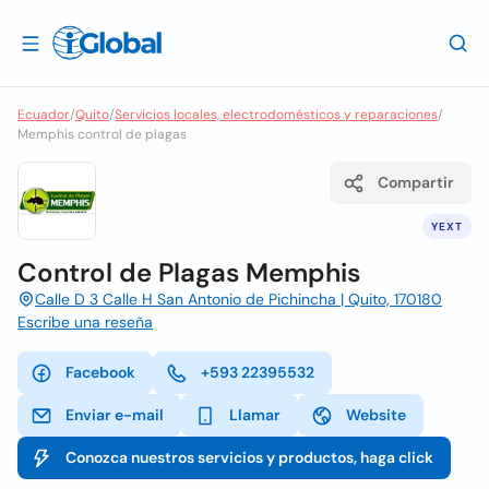
Ecuador
/
Quito
/
Servicios locales, electrodomésticos y reparaciones
/
Memphis control de plagas
Compartir
YEXT
Control de Plagas Memphis
Calle D 3 Calle H San Antonio de Pichincha | Quito, 170180
Escribe una reseña
Facebook
+593 22395532
Enviar e-mail
Llamar
Website
Conozca nuestros servicios y productos, haga click