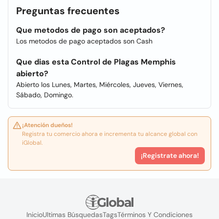
Preguntas frecuentes
Que metodos de pago son aceptados?
Los metodos de pago aceptados son Cash
Que dias esta Control de Plagas Memphis
abierto?
Abierto los Lunes, Martes, Miércoles, Jueves, Viernes,
Sábado, Domingo.
¡Atención dueños!
Registra tu comercio ahora e incrementa tu alcance global con
iGlobal.
¡Registrate ahora!
Inicio
Ultimas Búsquedas
Tags
Términos Y Condiciones