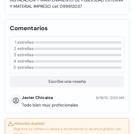
INSTALACIÓN Y MANTENIMIENTO DE PUBLICIDAD EXTERNA
Y MATERIAL IMPRESO cel: 099912037
Comentarios
1 estrellas
2 estrellas
3 estrellas
4 estrellas
5 estrellas
Escribe una reseña
Javier Chicaiza
8/18/10, 12:00 AM
Todo bien muy profecionales
¡Atención dueños!
Registra tu comercio ahora e incrementa tu alcance global con