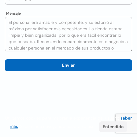
Mensaje
Enviar
Utilizamos cookies para mejorar la experiencia del usuario
saber
más
. Si continúa navegando acepta su uso.
Entendido