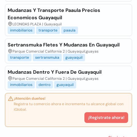
Mudanzas Y Transporte Paaula Precios
Economicos Guayaquil
LEONIDAS PLAZA | Guayaquil
inmobiliarios
transporte
paaula
Sertransmuka Fletes Y Mudanzas En Guayaquil
Parque Comercial California 2 | Guayaquil,guayas
transporte
sertransmuka
guayaquil
Mudanzas Dentro Y Fuera De Guayaquil
Parque Comercial California 2 | Guayaquil,guayas
inmobiliarios
dentro
guayaquil
¡Atención dueños!
Registra tu comercio ahora e incrementa tu alcance global con
iGlobal.
¡Registrate ahora!