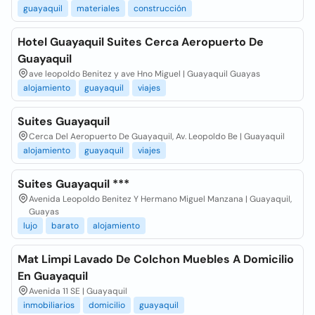
guayaquil
materiales
construcción
Hotel Guayaquil Suites Cerca Aeropuerto De
Guayaquil
ave leopoldo Benitez y ave Hno Miguel | Guayaquil Guayas
alojamiento
guayaquil
viajes
Suites Guayaquil
Cerca Del Aeropuerto De Guayaquil, Av. Leopoldo Be | Guayaquil
alojamiento
guayaquil
viajes
Suites Guayaquil ***
Avenida Leopoldo Benitez Y Hermano Miguel Manzana | Guayaquil,
Guayas
lujo
barato
alojamiento
Mat Limpi Lavado De Colchon Muebles A Domicilio
En Guayaquil
Avenida 11 SE | Guayaquil
inmobiliarios
domicilio
guayaquil