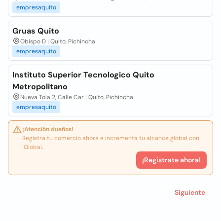
empresaquito
Gruas Quito
Obispo D | Quito, Pichincha
empresaquito
Instituto Superior Tecnologico Quito
Metropolitano
Nueva Tola 2, Calle Car | Quito, Pichincha
empresaquito
¡Atención dueños!
Registra tu comercio ahora e incrementa tu alcance global con
iGlobal.
¡Registrate ahora!
Siguiente