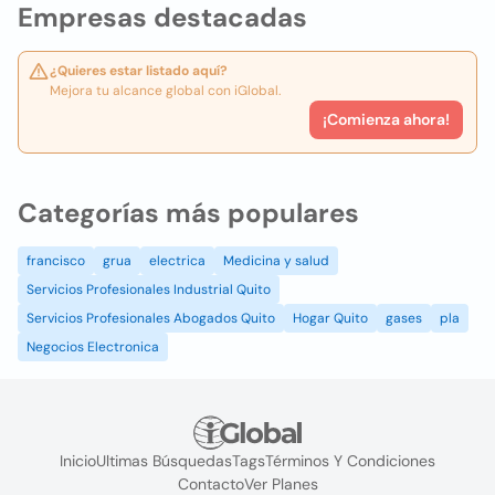
Empresas destacadas
¿Quieres estar listado aquí?
Mejora tu alcance global con iGlobal.
¡Comienza ahora!
Categorías más populares
francisco
grua
electrica
Medicina y salud
Servicios Profesionales Industrial Quito
Servicios Profesionales Abogados Quito
Hogar Quito
gases
pla
Negocios Electronica
Inicio
Ultimas Búsquedas
Tags
Términos Y Condiciones
Contacto
Ver Planes