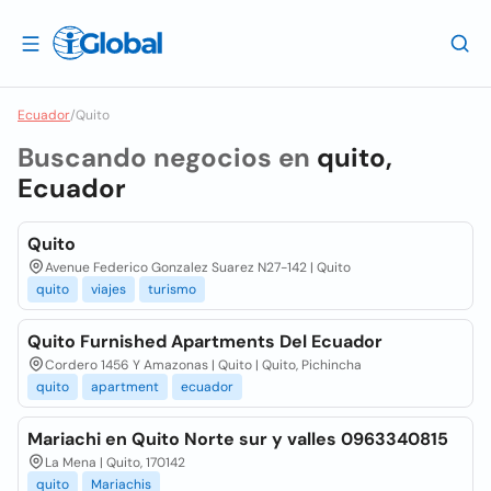
Ecuador
/
Quito
Buscando negocios en
quito,
Ecuador
Quito
Avenue Federico Gonzalez Suarez N27-142 | Quito
quito
viajes
turismo
Quito Furnished Apartments Del Ecuador
Cordero 1456 Y Amazonas | Quito | Quito, Pichincha
quito
apartment
ecuador
Mariachi en Quito Norte sur y valles 0963340815
La Mena | Quito, 170142
quito
Mariachis