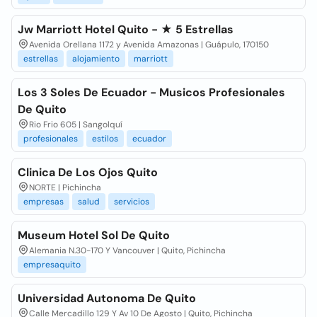
Jw Marriott Hotel Quito - ★ 5 Estrellas
Avenida Orellana 1172 y Avenida Amazonas | Guápulo, 170150
estrellas
alojamiento
marriott
Los 3 Soles De Ecuador - Musicos Profesionales
De Quito
Rio Frio 605 | Sangolquí
profesionales
estilos
ecuador
Clinica De Los Ojos Quito
NORTE | Pichincha
empresas
salud
servicios
Museum Hotel Sol De Quito
Alemania N.30-170 Y Vancouver | Quito, Pichincha
empresaquito
Universidad Autonoma De Quito
Calle Mercadillo 129 Y Av 10 De Agosto | Quito, Pichincha