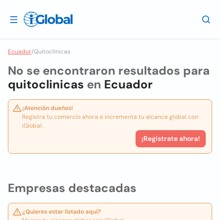
Ecuador
/
Quitoclinicas
No se encontraron resultados para
quitoclinicas
en
Ecuador
¡Atención dueños!
Registra tu comercio ahora e incrementa tu alcance global con
iGlobal.
¡Registrate ahora!
Empresas destacadas
¿Quieres estar listado aquí?