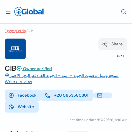
Egypt
/
Lgrdq
/
Cib
Share
YEXT
CIB
Owner verified
منتجع وسبا موفنبيك الجونة - التبة - الجونة الغردقة, البحر الأحمر,
Write a review
Facebook
+20 0653580301
Website
Last time updated: 7/29/26, 9:16 AM