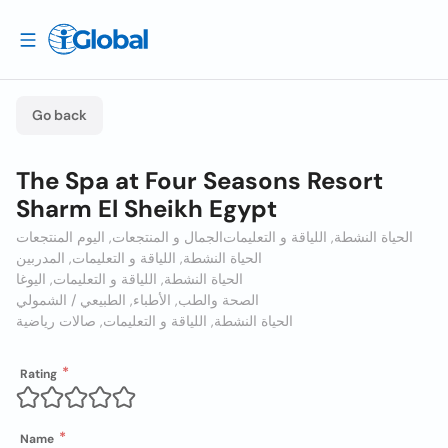
Go back
The Spa at Four Seasons Resort
Sharm El Sheikh Egypt
الحياة النشطة, اللياقة و التعليمات
الجمال و المنتجعات, اليوم المنتجعات
الحياة النشطة, اللياقة و التعليمات, المدربين
الحياة النشطة, اللياقة و التعليمات, اليوغا
الصحة والطب, الأطباء, الطبيعي / الشمولي
الحياة النشطة, اللياقة و التعليمات, صالات رياضية
Rating
Name