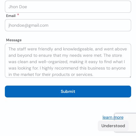
Email
Message
Submit
We use cookies to improve the user experience
learn more
. If
you continue browsing you accept their use.
Understood