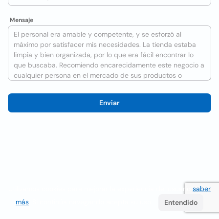
Mensaje
Enviar
Utilizamos cookies para mejorar la experiencia del usuario
saber
más
. Si continúa navegando acepta su uso.
Entendido