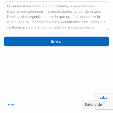
Enviar
Utilizamos cookies para mejorar la experiencia del usuario
saber
más
. Si continúa navegando acepta su uso.
Entendido