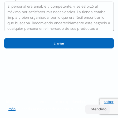
Enviar
Utilizamos cookies para mejorar la experiencia del usuario
saber
más
. Si continúa navegando acepta su uso.
Entendido