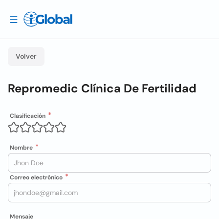
Volver
Repromedic Clínica De Fertilidad
Clasificación
Nombre
Correo electrónico
Mensaje