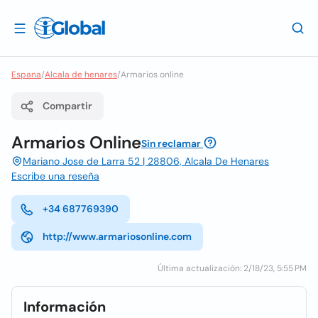
Espana
/
Alcala de henares
/
Armarios online
Compartir
Armarios Online
Sin reclamar
Mariano Jose de Larra 52 | 28806, Alcala De Henares
Escribe una reseña
+34 687769390
http://www.armariosonline.com
Última actualización: 2/18/23, 5:55 PM
Información