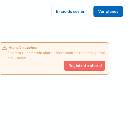
Inicio de sesión
Ver planes
¡Atención dueños!
Registra tu comercio ahora e incrementa tu alcance global
con iGlobal.
¡Registrate ahora!