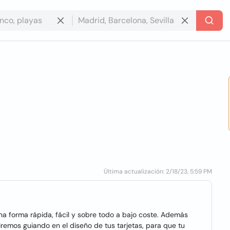
Última actualización: 2/18/23, 5:59 PM
una forma rápida, fácil y sobre todo a bajo coste. Además
remos guiando en el diseño de tus tarjetas, para que tu