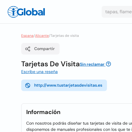
Espana
/
Alicante
/
Tarjetas de visita
Compartir
Tarjetas De Visita
Sin reclamar
Escribe una reseña
http://www.tustarjetasdevisitas.es
Información
Con nosotros podrás diseñar tus tarjetas de visita de 
disponemos de manuales profesionales con los que te i