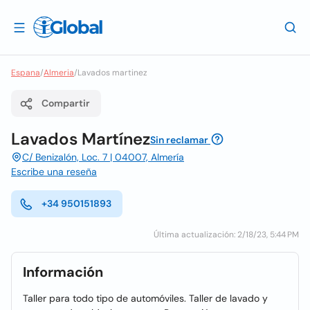
Espana
/
Almeria
/
Lavados martinez
Compartir
Lavados Martínez
Sin reclamar
C/ Benizalón, Loc. 7 | 04007, Almería
Escribe una reseña
+34 950151893
Última actualización: 2/18/23, 5:44 PM
Información
Taller para todo tipo de automóviles. Taller de lavado y