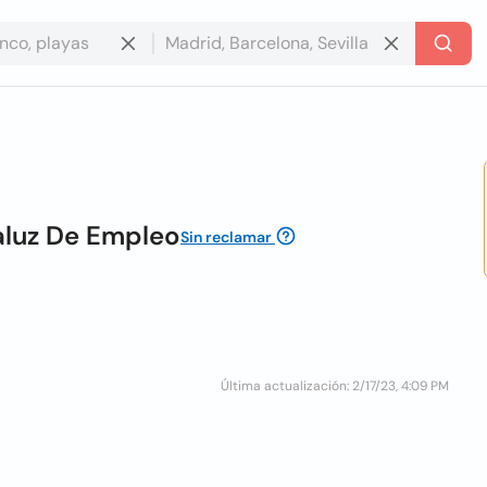
aluz De Empleo
Sin reclamar
Última actualización: 2/17/23, 4:09 PM