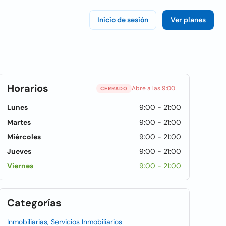
Inicio de sesión
Ver planes
Horarios
Abre a las 9:00
CERRADO
Lunes
9:00 - 21:00
Martes
9:00 - 21:00
Miércoles
9:00 - 21:00
Jueves
9:00 - 21:00
Viernes
9:00 - 21:00
Categorías
Inmobiliarias, Servicios Inmobiliarios