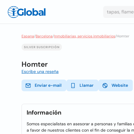
Espana
/
Barcelona
/
Inmobiliarias, servicios inmobiliarios
/
Homter
SILVER SUSCRIPCIÓN
Homter
Escribe una reseña
Enviar e-mail
Llamar
Website
Información
Somos especialistas en asesorar a personas y familia
a favor de nuestros clientes con el fin de conseguir la