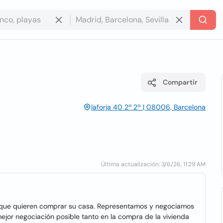
Compartir
laforja 40 2º 2ª | 08006, Barcelona
Última actualización: 3/6/26, 11:29 AM
s que quieren comprar su casa. Representamos y negociamos
 mejor negociación posible tanto en la compra de la vivienda