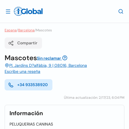
Espana
/
Barcelona
/
Mascotes
Compartir
Mascotes
Sin reclamar
Pl. Jardins D?alfàbia, 9 | 08016, Barcelona
Escribe una reseña
+34 933538920
Última actualización: 2/17/23, 6:04 PM
Información
PELUQUERIAS CANINAS