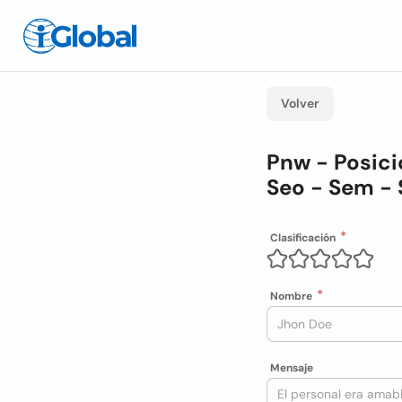
Volver
Pnw - Posic
Seo - Sem - 
Clasificación
Nombre
Mensaje