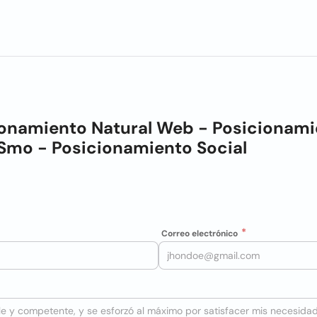
ionamiento Natural Web - Posicionam
Smo - Posicionamiento Social
Correo electrónico