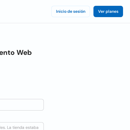
Inicio de sesión
Ver planes
iento Web