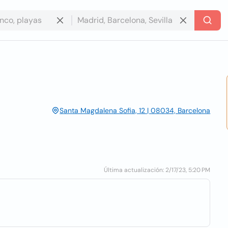
Santa Magdalena Sofia, 12 | 08034, Barcelona
Última actualización: 2/17/23, 5:20 PM