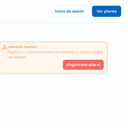
Inicio de sesión
Ver planes
¡Atención dueños!
Registra tu comercio ahora e incrementa tu alcance global
con iGlobal.
¡Registrate ahora!