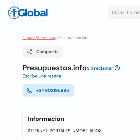
Espana
/
Barcelona
/
Presupuestos info
Compartir
Presupuestos.info
Sin reclamar
Escribe una reseña
+34 902195998
Información
INTERNET: PORTALES INMOBILIARIOS