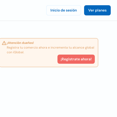
Inicio de sesión
Ver planes
¡Atención dueños!
Registra tu comercio ahora e incrementa tu alcance global
con iGlobal.
¡Registrate ahora!