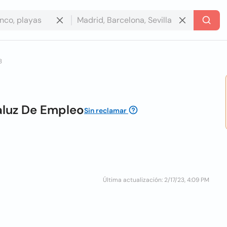
3
aluz De Empleo
Sin reclamar
Última actualización: 2/17/23, 4:09 PM