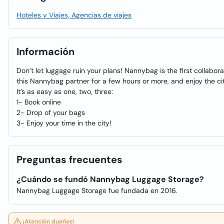
Hoteles y Viajes, Agencias de viajes
Información
Don’t let luggage ruin your plans! Nannybag is the first collabo
this Nannybag partner for a few hours or more, and enjoy the ci
It’s as easy as one, two, three:
1- Book online
2- Drop of your bags
3- Enjoy your time in the city!
Preguntas frecuentes
¿Cuándo se fundó Nannybag Luggage Storage?
Nannybag Luggage Storage fue fundada en 2016.
¡Atención dueños!