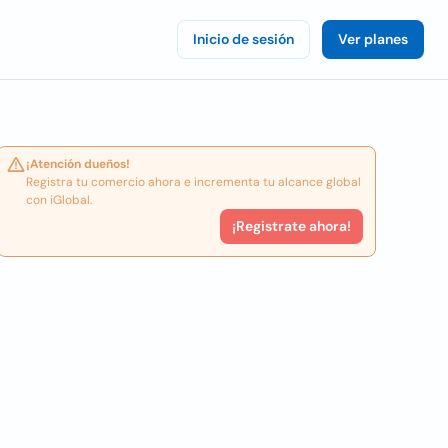
Inicio de sesión
Ver planes
¡Atención dueños!
Registra tu comercio ahora e incrementa tu alcance global
con iGlobal.
¡Registrate ahora!