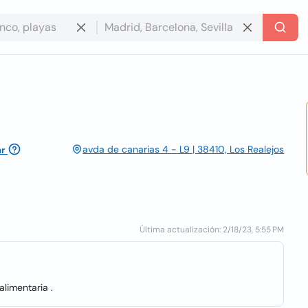
avda de canarias 4 - L9 | 38410, Los Realejos
ar
Última actualización: 2/18/23, 5:55 PM
alimentaria .