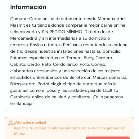
Información
Comprar Carne online directamente desde Mercamadrid.
Masmit es tu tienda donde comprar la mejor carne online
seleccionada y SIN PEDIDO MÍNIMO. Directo desde
Mercamadrid y sin intermediarios a su domicilio o
empresa. Envíos a toda la Península respetando la cadena
de frío desde nuestras instalaciones hasta su domicilio.
Estamos especializados en: Ternera, Buey, Cordero,
Cabrito, Cerdo, Pato, Cerdo Iérico, Pollo, Conejo,
elaborados artesanales y una selección de los mejores
embutidos online ibéricos de Bellota con Marcas como 5J,
Blázquez etc. Podrá elegir el tipo de corte que más le
guste así como el peso y las unidades ¡así de fácil! Tu
Carnicería online de calidad y confianza. ¡Te lo ponemos
en Bandeja!
¡Atención dueños!
Registra tu comercio ahora e incrementa tu alcance global con
iGlobal.