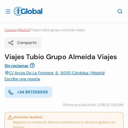
Espana
/
Madrid
/
Viajes tubio grupo almeida viajes
Compartir
Viajes Tubio Grupo Almeida Viajes
Sin reclamar
C/ Arcos De La Frontera, 9 14010 Córdoba | Madrid
Escribe una reseña
+34 957258559
Última actualización: 2/18/23, 5:30 AM
¡Atención dueños!
Registra tu comercio ahora e incrementa tu alcance global con
iGlobal.