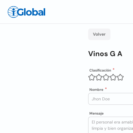
Volver
Vinos G A
Clasificación
Nombre
Mensaje