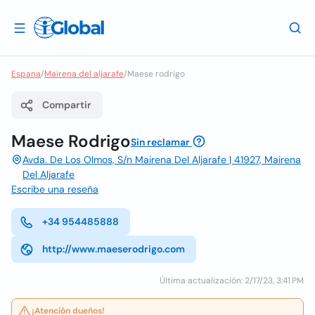
Espana
/
Mairena del aljarafe
/
Maese rodrigo
Compartir
Maese Rodrigo
Sin reclamar
Avda. De Los Olmos, S/n Mairena Del Aljarafe | 41927, Mairena
Del Aljarafe
Escribe una reseña
+34 954485888
http://www.maeserodrigo.com
Última actualización: 2/17/23, 3:41 PM
¡Atención dueños!