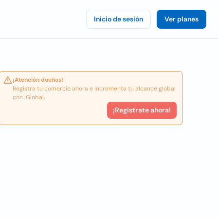
Inicio de sesión
Ver planes
¡Atención dueños!
Registra tu comercio ahora e incrementa tu alcance global
con iGlobal.
¡Registrate ahora!