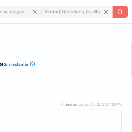
Sa
Sin reclamar
Última actualización: 2/17/23, 1:34 PM