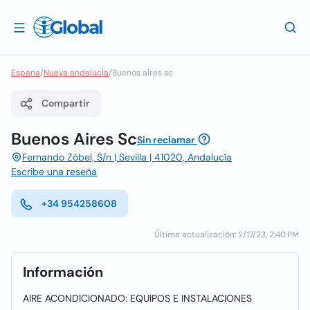
Espana
/
Nueva andalucia
/
Buenos aires sc
Compartir
Buenos Aires Sc
Sin reclamar
Fernando Zóbel, S/n | Sevilla | 41020, Andalucía
Escribe una reseña
+34 954258608
Última actualización: 2/17/23, 2:40 PM
Información
AIRE ACONDICIONADO: EQUIPOS E INSTALACIONES