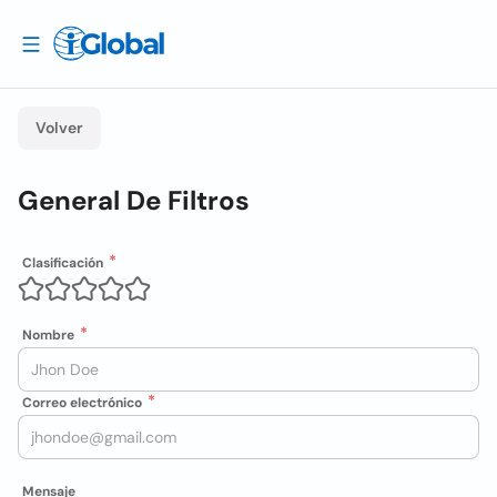
Volver
General De Filtros
Clasificación
Nombre
Correo electrónico
Mensaje