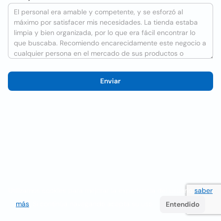
Enviar
Utilizamos cookies para mejorar la experiencia del usuario
saber
más
. Si continúa navegando acepta su uso.
Entendido