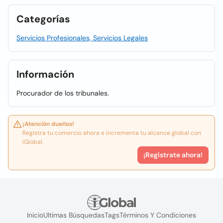
Categorías
Servicios Profesionales, Servicios Legales
Información
Procurador de los tribunales.
¡Atención dueños!
Registra tu comercio ahora e incrementa tu alcance global con
iGlobal.
¡Registrate ahora!
Inicio
Ultimas Búsquedas
Tags
Términos Y Condiciones