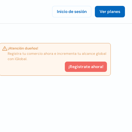
Inicio de sesión
Ver planes
¡Atención dueños!
Registra tu comercio ahora e incrementa tu alcance global
con iGlobal.
¡Registrate ahora!