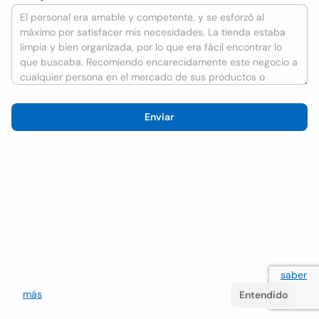
Enviar
Utilizamos cookies para mejorar la experiencia del usuario
saber
más
. Si continúa navegando acepta su uso.
Entendido