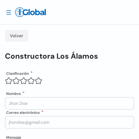
Volver
Constructora Los Álamos
Clasificación
Nombre
Correo electrónico
Mensaje