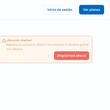
Inicio de sesión
Ver planes
¡Atención dueños!
Registra tu comercio ahora e incrementa tu alcance global
con iGlobal.
¡Registrate ahora!