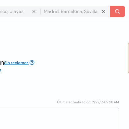
on
Sin reclamar
a
Última actualización: 2/29/24, 9:38 AM