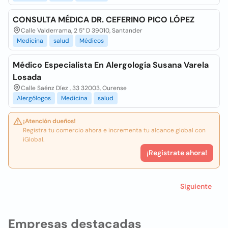
CONSULTA MÉDICA DR. CEFERINO PICO LÓPEZ
Calle Valderrama, 2 5° D 39010, Santander
Medicina
salud
Médicos
Médico Especialista En Alergología Susana Varela
Losada
Calle Saénz Díez , 33 32003, Ourense
Alergólogos
Medicina
salud
¡Atención dueños!
Registra tu comercio ahora e incrementa tu alcance global con
iGlobal.
¡Registrate ahora!
Siguiente
Empresas destacadas