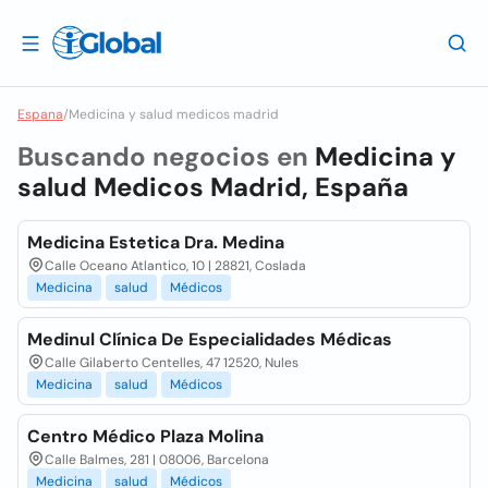
Espana
/
Medicina y salud medicos madrid
Buscando negocios en
Medicina y
salud Medicos Madrid, España
Medicina Estetica Dra. Medina
Calle Oceano Atlantico, 10 | 28821, Coslada
Medicina
salud
Médicos
Medinul Clínica De Especialidades Médicas
Calle Gilaberto Centelles, 47 12520, Nules
Medicina
salud
Médicos
Centro Médico Plaza Molina
Calle Balmes, 281 | 08006, Barcelona
Medicina
salud
Médicos