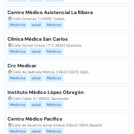
Centro Médico Asistencial La Ribera
Calle Griseras, 1 | 31500, Tudela
Medicina
salud
Médicos
Clínica Médica San Carlos
Calle Doctor Creus, 1 1º C 18007, Granada
Medicina
salud
Médicos
Crc Medicar
Calle de Gabriela Mistral, 3 BAJO 33213, Gijón
Medicina
salud
Médicos
Instituto Médico López Obregón
Calle Cádiz, 9 | 39002, Santander
Medicina
salud
Médicos
Centro Médico Pacífico
Calle de Severino Aznar Embid, 8 BAJO 28011, Madrid
Medicina
salud
Médicos