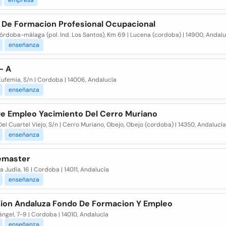
empresa
 De Formacion Profesional Ocupacional
órdoba-málaga (pol. Ind. Los Santos), Km 69 | Lucena (cordoba) | 14900, Andalu
enseñanza
- A
ufemia, S/n | Cordoba | 14006, Andalucía
enseñanza
 De Empleo Yacimiento Del Cerro Muriano
el Cuartel Viejo, S/n | Cerro Muriano, Obejo, Obejo (cordoba) | 14350, Andalucía
enseñanza
emaster
a Judía, 16 | Cordoba | 14011, Andalucía
enseñanza
ion Andaluza Fondo De Formacion Y Empleo
ángel, 7-9 | Cordoba | 14010, Andalucía
enseñanza