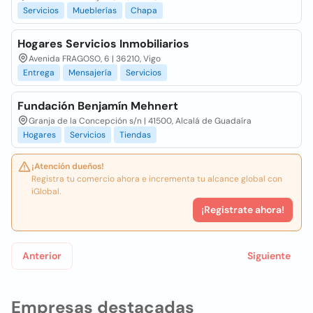
Servicios
Mueblerías
Chapa
Hogares Servicios Inmobiliarios
Avenida FRAGOSO, 6 | 36210, Vigo
Entrega
Mensajería
Servicios
Fundación Benjamín Mehnert
Granja de la Concepción s/n | 41500, Alcalá de Guadaíra
Hogares
Servicios
Tiendas
¡Atención dueños!
Registra tu comercio ahora e incrementa tu alcance global con
iGlobal.
¡Registrate ahora!
Anterior
Siguiente
Empresas destacadas