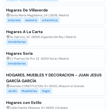
Hogares De Villaverde
Santa María Magdalena, 24 | 28016, Madrid
empresa
asesoria
urbanistica
Hogares A La Carta
Av. Ejército, 32 28500 Arganda Del Rey | Madrid
inmobiliarias
Hogares Soria
C/ Puertas De Pro, 22 42001 Soria | Madrid
inmobiliarias
HOGARES, MUEBLES Y DECORACION - JUAN JESUS
GARCÍA GARCÍA
Avenida CONSTITUCION, 15 | 29120, Alhaurín el Grande
Jardín
Mueblerías
Hogar
Hogares con Estilo
Calle Fuente Obejuna, 13 | 14005, Córdoba