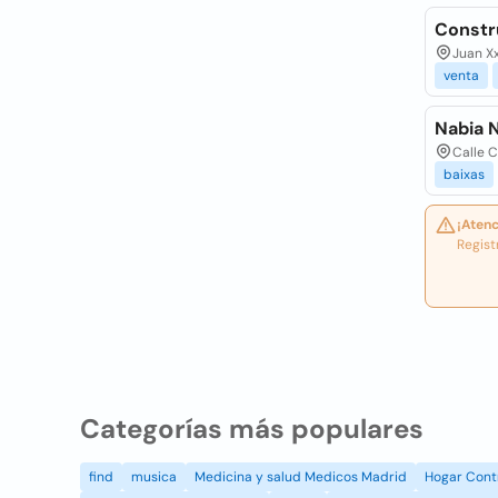
Constr
Juan Xx
venta
Nabia 
Calle C
baixas
¡Atenc
Regist
Categorías más populares
find
musica
Medicina y salud Medicos Madrid
Hogar Cont