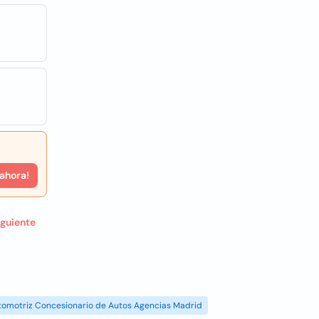
 ahora!
iguiente
tomotriz Concesionario de Autos Agencias Madrid