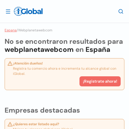
Espana
/
Webplanetawebcom
No se encontraron resultados para
webplanetawebcom
en
España
¡Atención dueños!
Registra tu comercio ahora e incrementa tu alcance global con
iGlobal.
¡Registrate ahora!
Empresas destacadas
¿Quieres estar listado aquí?