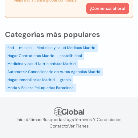
Mejora tu alcance global con iGlobal.
¡Comienza ahora!
Categorías más populares
find
musica
Medicina y salud Medicos Madrid
Hogar Contratistas Madrid
castellbisbal
Medicina y salud Nutricionistas Madrid
Automotriz Concesionario de Autos Agencias Madrid
Hogar Inmobiliarias Madrid
gracia
Moda y Belleza Peluquerias Barcelona
Inicio
Ultimas Búsquedas
Tags
Términos Y Condiciones
Contacto
Ver Planes