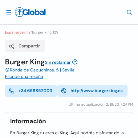
Espana
/
Sevilla
/
Burger king 129
Compartir
Burger King
Sin reclamar
Ronda de Capuchinos, 5 | Sevilla
Escribe una reseña
+34 658852003
http://www.burgerking.es
Última actualización: 2/18/23, 7:24 PM
Información
En Burger King tu eres el King. Aquí podrás disfrutar de la