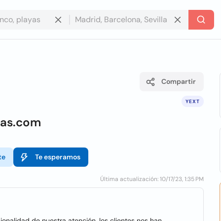
Compartir
YEXT
ras.com
te
Te esperamos
Última actualización: 10/17/23, 1:35 PM
ionalidad de nuestra atención, los clientes nos han