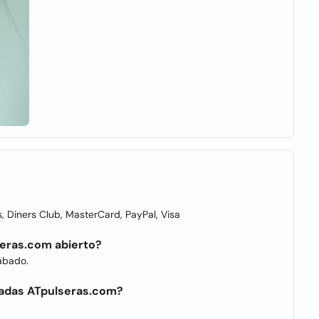
Diners Club, MasterCard, PayPal, Visa
seras.com abierto?
Sábado.
zadas ATpulseras.com?