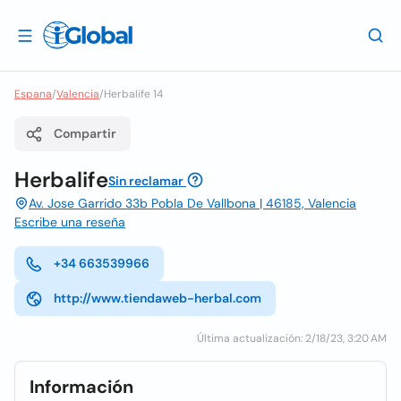
Espana
/
Valencia
/
Herbalife 14
Compartir
Herbalife
Sin reclamar
Av. Jose Garrido 33b Pobla De Vallbona | 46185, Valencia
Escribe una reseña
+34 663539966
http://www.tiendaweb-herbal.com
Última actualización: 2/18/23, 3:20 AM
Información