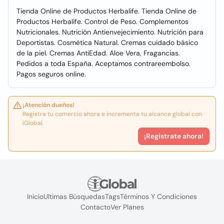
Tienda Online de Productos Herbalife. Tienda Online de
Productos Herbalife. Control de Peso. Complementos
Nutricionales. Nutrición Antienvejecimiento. Nutrición para
Deportistas. Cosmética Natural. Cremas cuidado básico
de la piel. Cremas AntiEdad. Aloe Vera, Fragancias.
Pedidos a toda España. Aceptamos contrareembolso.
Pagos seguros online.
¡Atención dueños!
Registra tu comercio ahora e incrementa tu alcance global con
iGlobal.
¡Registrate ahora!
Inicio
Ultimas Búsquedas
Tags
Términos Y Condiciones
Contacto
Ver Planes