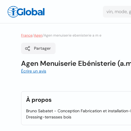
France
/
Agen
/
Agen menuiserie ebenisterie a m e
Partager
Agen Menuiserie Ebénisterie (a.m
Écrire un avis
À propos
Bruno Sabatet - Conception Fabrication et installatio
Dressing-terrasses bois