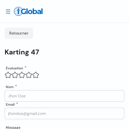
Retourner
Karting 47
Évaluation
Nom
Email
Message