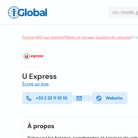
France
/
Ailly sur somme
/
Hôtels et voyage, location de voitures
/
U e
U Express
Écrire un avis
+33 2 32 11 10 10
Website
À propos
Retrouvez les horaires, coordonnées et services de vot