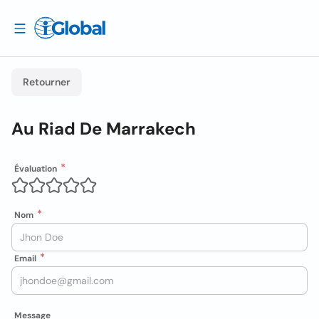
Retourner
Au Riad De Marrakech
Évaluation
Nom
Email
Message