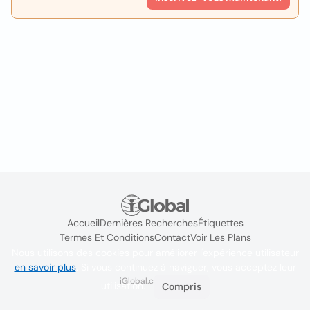
Accueil
Dernières Recherches
Étiquettes
Termes Et Conditions
Contact
Voir Les Plans
Nous utilisons des cookies pour améliorer l'expérience utilisateur
en savoir plus
. Si vous continuez à naviguer, vous acceptez leur
iGlobal.co @ 2024
utilisation.
Compris