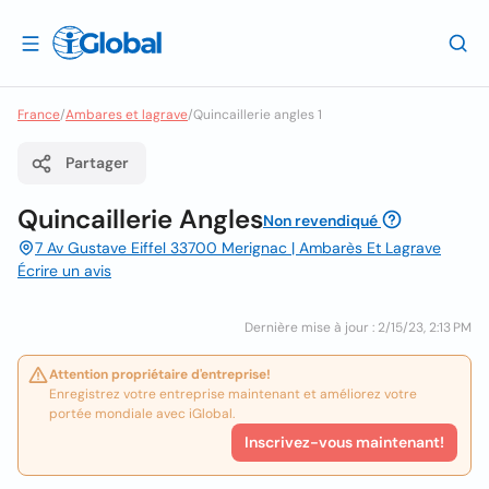
France
/
Ambares et lagrave
/
Quincaillerie angles 1
Partager
Quincaillerie Angles
Non revendiqué
7 Av Gustave Eiffel 33700 Merignac | Ambarès Et Lagrave
Écrire un avis
Dernière mise à jour : 2/15/23, 2:13 PM
Attention propriétaire d'entreprise!
Enregistrez votre entreprise maintenant et améliorez votre
portée mondiale avec iGlobal.
Inscrivez-vous maintenant!